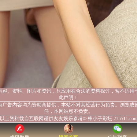
内容、资料、图片和资讯，只应用在合法的资料探讨，暂不适用
此声明！
有广告内容均为赞助商提供，本站不对其经营行为负责。浏览或
任，本网站恕不负责。
以上资料载自互联网谨供友友娱乐参考© 棒小子彩坛 215511.co