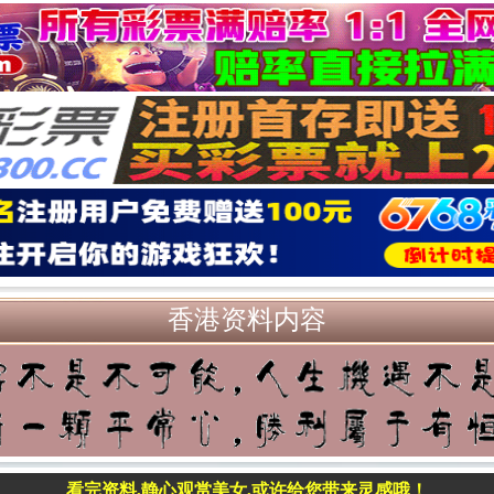
香港资料内容
看完资料,静心观赏美女,或许给您带来灵感哦！