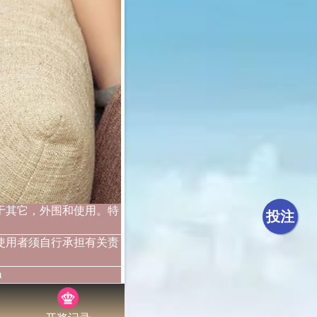
于其它，外围和使用。特
投注
使用者须自行承担有关责
m