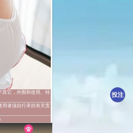
于其它，外围和使用。特
投注
使用者须自行承担有关责
m