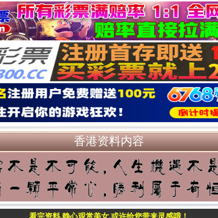
香港资料内容
看完资料,静心观赏美女,或许给您带来灵感哦！