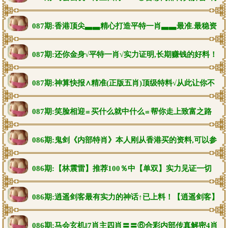
〓〓【马会玄机】
087期:香港顶尖▃▃精心打造平特一肖▃▃最准.最稳资
料！【香港顶尖】
087期:还你金身√平特一肖√实力证明,长期赚钱的好料！
【还你金身】
087期:神算快报∧精准(正版五肖)顶级特料√从此让你不
再烦恼！【神算快报】
087期:笑脸相迎≌买什么就中什么≌帮你走上致富之路
【笑脸相迎】
086期:鬼剑《内部特肖》本人刚从香港买的资料,可以参
考的。【鬼剑仇】
086期:【林震雷】推荐100％中【单双】实力见证一切
【林震雷】
086期:逍遥剑客最有实力的神话↑已上料！【逍遥剑客】
086期:马会玄机‖7肖主四肖〓〓⑥合彩内部传真解密4肖