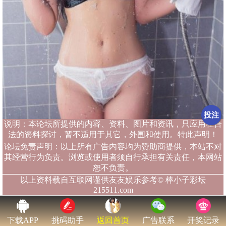
投注
说明：本论坛所提供的内容、资料、图片和资讯，只应用在合
法的资料探讨，暂不适用于其它，外围和使用。特此声明！
论坛免责声明：以上所有广告内容均为赞助商提供，本站不对
其经营行为负责。浏览或使用者须自行承担有关责任，本网站
恕不负责。
以上资料载自互联网谨供友友娱乐参考© 棒小子彩坛
215511.com
下载APP
挑码助手
返回首页
广告联系
开奖记录